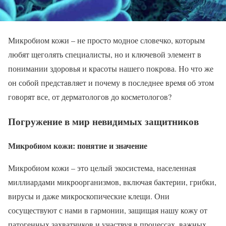
Микробиом кожи – не просто модное словечко, которым
любят щеголять специалисты, но и ключевой элемент в
понимании здоровья и красоты нашего покрова. Но что же
он собой представляет и почему в последнее время об этом
говорят все, от дерматологов до косметологов?
Погружение в мир невидимых защитников
Микробиом кожи: понятие и значение
Микробиом кожи – это целый экосистема, населенная
миллиардами микроорганизмов, включая бактерии, грибки,
вирусы и даже микроскопические клещи. Они
сосуществуют с нами в гармонии, защищая нашу кожу от
патогенных захватчиков и участвуя в процессах, важных