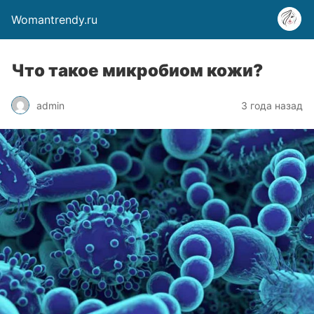
Womantrendy.ru
Что такое микробиом кожи?
admin
3 года назад