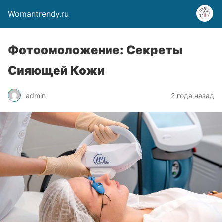
Womantrendy.ru
Фотоомоложение: Секреты
Сияющей Кожи
admin
2 года назад