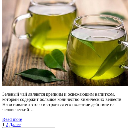
Зеленый чай является крепким и освежающим напитком,
который содержит большое количество химических веществ.
На основании этого и строится его полезное действие на
человеческий…
Read more
Пагинация
1
2
Далее