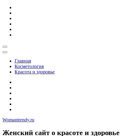
Skip
to
content
Главная
Косметология
Красота и здоровье
Womantrendy.ru
Женский сайт о красоте и здоровье