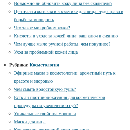
Возможно ли обновить кожу лица без скальпеля?
Центелла азиатская в косметике для лица: чудо-трава в
борьбе за молодость
Что такое микробиом кожи?
Кислоты в уходе за кожей лица: ваш ключ к сиянию
Чем лучше мыло ручной работы, чем покупное?
Уход за проблемной кожей лица
Рубрика:
Косметология
Эфирные масла в косметологии: ароматный путь к
красоте и здоровью
Чем смыть водостойкую тушь?
Есть ли противопоказания для косметической
процедуры по увеличению губ?
Уникальные свойства моринги
Маски для лица
Как сделать домашний крем для лица