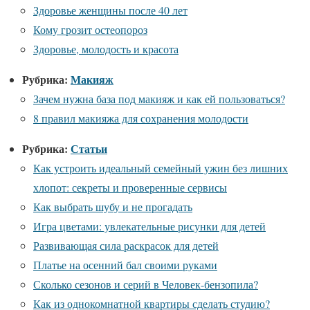
Здоровье женщины после 40 лет
Кому грозит остеопороз
Здоровье, молодость и красота
Рубрика:
Макияж
Зачем нужна база под макияж и как ей пользоваться?
8 правил макияжа для сохранения молодости
Рубрика:
Статьи
Как устроить идеальный семейный ужин без лишних
хлопот: секреты и проверенные сервисы
Как выбрать шубу и не прогадать
Игра цветами: увлекательные рисунки для детей
Развивающая сила раскрасок для детей
Платье на осенний бал своими руками
Сколько сезонов и серий в Человек-бензопила?
Как из однокомнатной квартиры сделать студию?