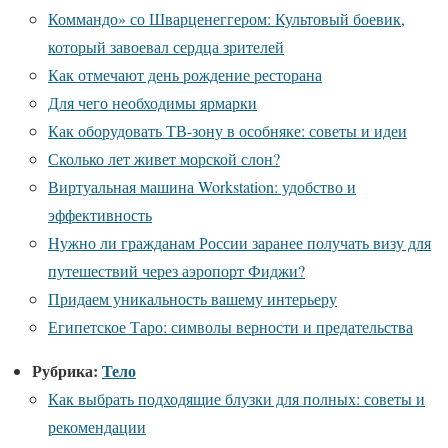
Коммандо» со Шварценеггером: Культовый боевик,
который завоевал сердца зрителей
Как отмечают день рождение ресторана
Для чего необходимы ярмарки
Как оборудовать ТВ-зону в особняке: советы и идеи
Сколько лет живет морской слон?
Виртуальная машина Workstation: удобство и
эффективность
Нужно ли гражданам России заранее получать визу для
путешествий через аэропорт Фиджи?
Придаем уникальность вашему интерьеру
Египетское Таро: символы верности и предательства
Рубрика:
Тело
Как выбрать подходящие блузки для полных: советы и
рекомендации