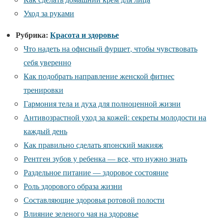
Уход за руками
Рубрика:
Красота и здоровье
Что надеть на офисный фуршет, чтобы чувствовать
себя уверенно
Как подобрать направление женской фитнес
тренировки
Гармония тела и духа для полноценной жизни
Антивозрастной уход за кожей: секреты молодости на
каждый день
Как правильно сделать японский макияж
Рентген зубов у ребенка — все, что нужно знать
Раздельное питание — здоровое состояние
Роль здорового образа жизни
Составляющие здоровья ротовой полости
Влияние зеленого чая на здоровье