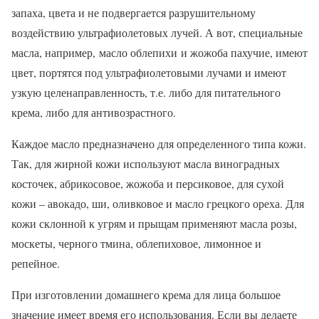
запаха, цвета и не подвергается разрушительному
воздействию ультрафиолетовых лучей. А вот, специальные
масла, например, масло облепихи и жожоба пахучие, имеют
цвет, портятся под ультрафиолетовыми лучами и имеют
узкую целенаправленность, т.е. либо для питательного
крема, либо для антивозрастного.
К
аждое масло предназначено для определенного типа кожи.
Так, для жирной кожи используют масла виноградных
косточек, абрикосовое, жожоба и персиковое, для сухой
кожи – авокадо, ши, оливковое и масло грецкого ореха. Для
кожи склонной к угрям и прыщам применяют масла розы,
москеты, черного тмина, облепиховое, лимонное и
репейное.
П
ри изготовлении домашнего крема для лица большое
значение имеет время его использования. Если вы делаете