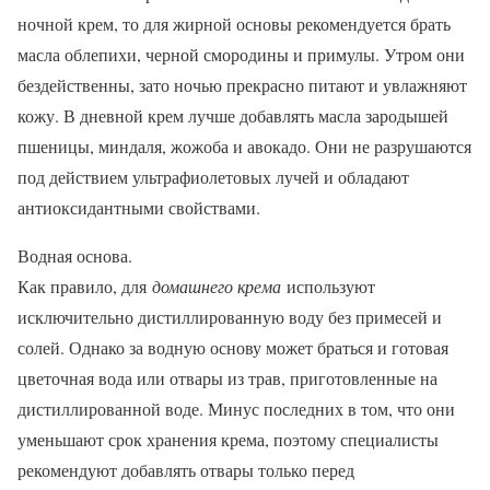
ночной крем, то для жирной основы рекомендуется брать
масла облепихи, черной смородины и примулы. Утром они
бездейственны, зато ночью прекрасно питают и увлажняют
кожу. В дневной крем лучше добавлять масла зародышей
пшеницы, миндаля, жожоба и авокадо. Они не разрушаются
под действием ультрафиолетовых лучей и обладают
антиоксидантными свойствами.
Водная основа.
К
ак правило, для
домашнего крема
используют
исключительно дистиллированную воду без примесей и
солей. Однако за водную основу может браться и готовая
цветочная вода или отвары из трав, приготовленные на
дистиллированной воде. Минус последних в том, что они
уменьшают срок хранения крема, поэтому специалисты
рекомендуют добавлять отвары только перед