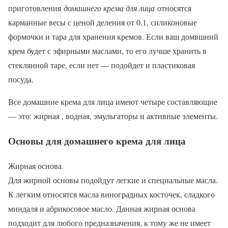
приготовления
домашнего крема для лица
относятся
карманные весы с ценой деления от 0,1, силиконовые
формочки и тара для хранения кремов. Если ваш домвшний
крем будет с эфирными маслами, то его лучше хранить в
стеклянной таре, если нет — подойдет и пластиковая
посуда.
В
се домашние крема для лица имеют четыре составляющие
— это: жирная , водная, эмульгаторы и активные элементы.
Основы для домашнего крема для лица
Жирная основа.
Д
ля жирной основы подойдут легкие и специальные масла.
К легким относятся масла виноградных косточек, сладкого
миндаля и абрикосовое масло. Данная жирная основа
подходит для любого предназначения, к тому же не имеет