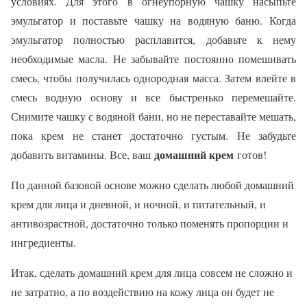
условиях. Для этого в огнеупорную чашку насыпьте
эмульгатор и поставьте чашку на водяную баню. Когда
эмульгатор полностью расплавится, добавьте к нему
необходимые масла. Не забывайте постоянно помешивать
смесь, чтобы получилась однородная масса. Затем влейте в
смесь водную основу и все быстренько перемешайте.
Снимите чашку с водяной бани, но не переставайте мешать,
пока крем не станет достаточно густым. Не забудьте
домашний крем
добавить витамины. Все, ваш
готов!
П
о данной базовой основе можно сделать любой домашний
крем для лица и дневной, и ночной, и питательный, и
антивозрастной, достаточно только поменять пропорции и
ингредиенты.
И
так, сделать домашний крем для лица совсем не сложно и
не затратно, а по воздействию на кожу лица он будет не