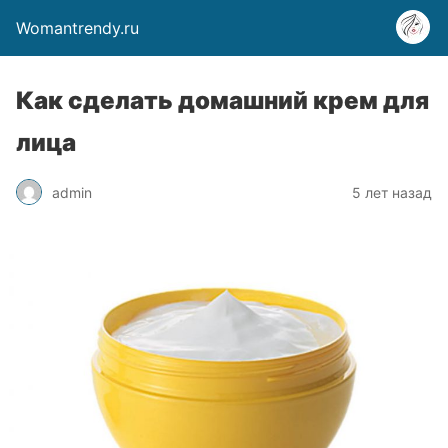
Womantrendy.ru
Как сделать домашний крем для
лица
admin
5 лет назад