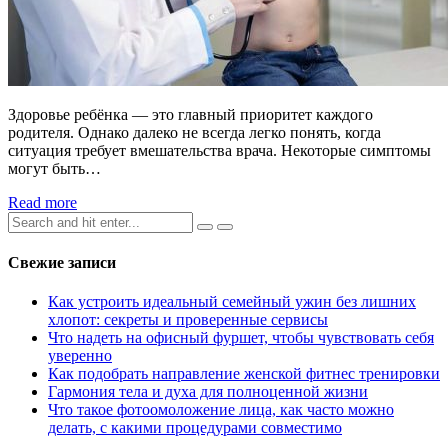
Здоровье ребёнка — это главный приоритет каждого
родителя. Однако далеко не всегда легко понять, когда
ситуация требует вмешательства врача. Некоторые симптомы
могут быть…
Read more
Search
for:
Свежие записи
Как устроить идеальный семейный ужин без лишних
хлопот: секреты и проверенные сервисы
Что надеть на офисный фуршет, чтобы чувствовать себя
уверенно
Как подобрать направление женской фитнес тренировки
Гармония тела и духа для полноценной жизни
Что такое фотоомоложение лица, как часто можно
делать, с какими процедурами совместимо