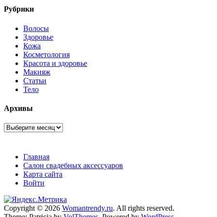
Рубрики
Волосы
Здоровье
Кожа
Косметология
Красота и здоровье
Макияж
Статьи
Тело
Архивы
Архивы
Главная
Салон свадебных аксессуаров
Карта сайта
Войти
Copyright © 2026
Womantrendy.ru
. All rights reserved.
Theme: Patricia by
VolThemes
. Powered by
WordPress
.