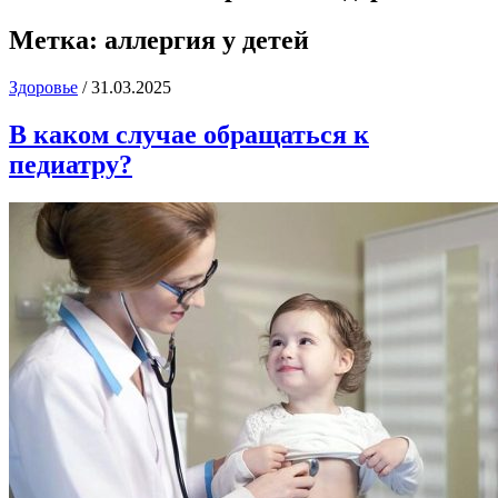
Метка:
аллергия у детей
Здоровье
/
31.03.2025
В каком случае обращаться к
педиатру?