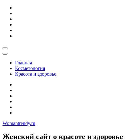
Skip
to
content
Главная
Косметология
Красота и здоровье
Womantrendy.ru
Женский сайт о красоте и здоровье