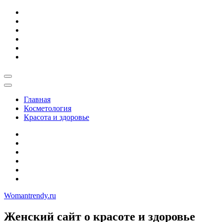
Skip
to
content
Главная
Косметология
Красота и здоровье
Womantrendy.ru
Женский сайт о красоте и здоровье