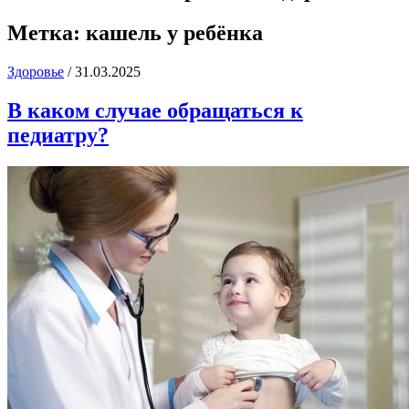
Метка:
кашель у ребёнка
Здоровье
/
31.03.2025
В каком случае обращаться к
педиатру?