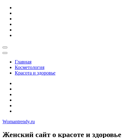
Skip
to
content
Главная
Косметология
Красота и здоровье
Womantrendy.ru
Женский сайт о красоте и здоровье