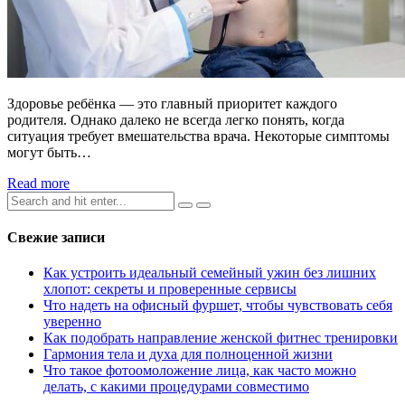
Здоровье ребёнка — это главный приоритет каждого
родителя. Однако далеко не всегда легко понять, когда
ситуация требует вмешательства врача. Некоторые симптомы
могут быть…
Read more
Search
for:
Свежие записи
Как устроить идеальный семейный ужин без лишних
хлопот: секреты и проверенные сервисы
Что надеть на офисный фуршет, чтобы чувствовать себя
уверенно
Как подобрать направление женской фитнес тренировки
Гармония тела и духа для полноценной жизни
Что такое фотоомоложение лица, как часто можно
делать, с какими процедурами совместимо