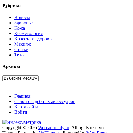
Рубрики
Волосы
Здоровье
Кожа
Косметология
Красота и здоровье
Макияж
Статьи
Тело
Архивы
Архивы
Главная
Салон свадебных аксессуаров
Карта сайта
Войти
Copyright © 2026
Womantrendy.ru
. All rights reserved.
Theme: Patricia by
VolThemes
. Powered by
WordPress
.