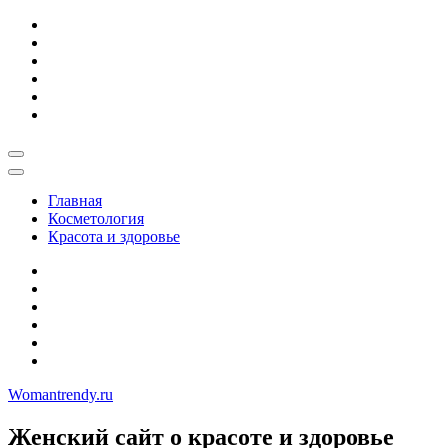
Skip
to
content
Главная
Косметология
Красота и здоровье
Womantrendy.ru
Женский сайт о красоте и здоровье