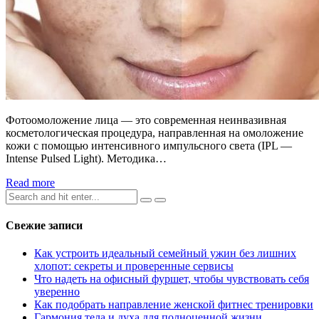
Фотоомоложение лица — это современная неинвазивная
косметологическая процедура, направленная на омоложение
кожи с помощью интенсивного импульсного света (IPL —
Intense Pulsed Light). Методика…
Read more
Search
for:
Свежие записи
Как устроить идеальный семейный ужин без лишних
хлопот: секреты и проверенные сервисы
Что надеть на офисный фуршет, чтобы чувствовать себя
уверенно
Как подобрать направление женской фитнес тренировки
Гармония тела и духа для полноценной жизни