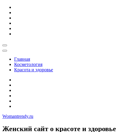
Skip
to
content
Главная
Косметология
Красота и здоровье
Womantrendy.ru
Женский сайт о красоте и здоровье