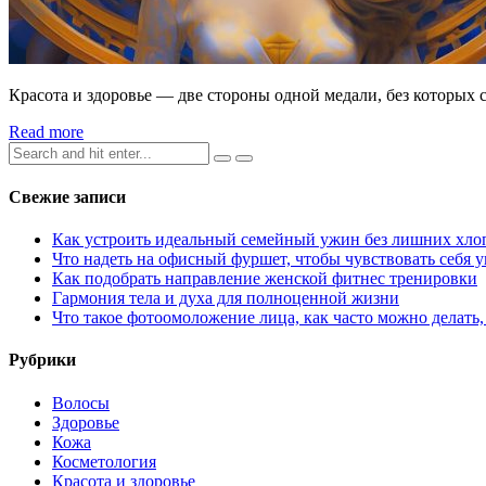
Красота и здоровье — две стороны одной медали, без которых
Read more
Search
for:
Свежие записи
Как устроить идеальный семейный ужин без лишних хлоп
Что надеть на офисный фуршет, чтобы чувствовать себя 
Как подобрать направление женской фитнес тренировки
Гармония тела и духа для полноценной жизни
Что такое фотоомоложение лица, как часто можно делать
Рубрики
Волосы
Здоровье
Кожа
Косметология
Красота и здоровье