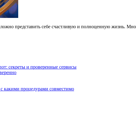
 сложно представить себе счастливую и полноценную жизнь. Мн
от: секреты и проверенные сервисы
уверенно
, с какими процедурами совместимо