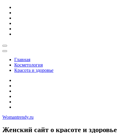
Skip
to
content
Главная
Косметология
Красота и здоровье
Womantrendy.ru
Женский сайт о красоте и здоровье