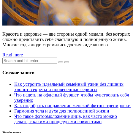
Красота и здоровье — две стороны одной медали, без которых
сложно представить себе счастливую и полноценную жизнь.
Многие годы люди стремились достичь идеального…
Read more
Search
for:
Свежие записи
Как устроить идеальный семейный ужин без лишних
хлопот: секреты и проверенные сервисы
Что надеть на офисный фуршет, чтобы чувствовать себя
уверенно
Как подобрать направление женской фитнес тренировки
Гармония тела и духа для полноценной жизни
Что такое фотоомоложение лица, как часто можно
делать, с какими процедурами совместимо