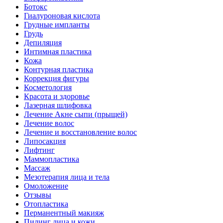
Ботокс
Гиалуроновая кислота
Грудные импланты
Грудь
Депиляция
Интимная пластика
Кожа
Контурная пластика
Коррекция фигуры
Косметология
Красота и здоровье
Лазерная шлифовка
Лечение Акне сыпи (прыщей)
Лечение волос
Лечение и восстановление волос
Липосакция
Лифтинг
Маммопластика
Массаж
Мезотерапия лица и тела
Омоложение
Отзывы
Отопластика
Перманентный макияж
Пилинг лица и кожи