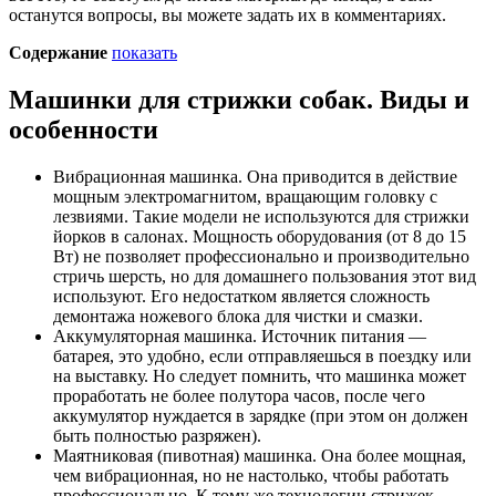
останутся вопросы, вы можете задать их в комментариях.
Содержание
показать
Машинки для стрижки собак. Виды и
особенности
Вибрационная машинка. Она приводится в действие
мощным электромагнитом, вращающим головку с
лезвиями. Такие модели не используются для стрижки
йорков в салонах. Мощность оборудования (от 8 до 15
Вт) не позволяет профессионально и производительно
стричь шерсть, но для домашнего пользования этот вид
используют. Его недостатком является сложность
демонтажа ножевого блока для чистки и смазки.
Аккумуляторная машинка. Источник питания —
батарея, это удобно, если отправляешься в поездку или
на выставку. Но следует помнить, что машинка может
проработать не более полутора часов, после чего
аккумулятор нуждается в зарядке (при этом он должен
быть полностью разряжен).
Маятниковая (пивотная) машинка. Она более мощная,
чем вибрационная, но не настолько, чтобы работать
профессионально. К тому же технологии стрижек,