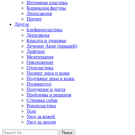
Интимная пластика
Коррекция фигуры
Липосакция
Прочее
Другое
Блефаропластика
Депиляция
Красота и здоровье
Лечение Акне (прыщей)
Лифтинг
Мезотерапия
Омоложение
Отопластика
Пилинг лица и кожи
Подтяжки лица и кожи
Поликистоз
Похудение и диета
Проблемы и решения
Стрижка собак
Ринопластика
Тело
Уход за кожей
Уход за лицом
Поиск