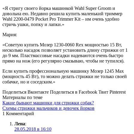
«Я стригу своего йорка машинкой Wahl Super Groom и
довольна ею. Недавно решила купить маленький триммер
Wahl 2200-0479 Pocket Pro Trimmer Kit – им очень удобно
стричь ушки, попку и лапки.»
Мария:
«Советую купить Мозер 1230-0060 Rex мощностью 15 Вт,
несколько насадок позволяет установить длину стрижки от 1
до 9 мм. Пластмассовые насадки надеваются очень быстро
прямо на нож (его регулярно смазываю, чтобы не тупился).
Если купить профессиональную машинку Мозер 1245 Max
(мощность 45 Вт), то можно делать стрижки не только своей
собачке, но и соседским.»
Поделиться Вконтакте
Поделиться в Facebook
Твит
Pinterest
Материалы по теме
Какие бывают машинки для стрижки собак?
Схемы стрижки мальчиков и девочек йорков
1 Комментарий
Лена
:
28.05.2018 в 16:10