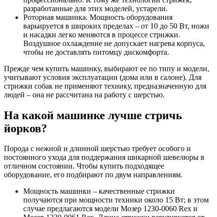
разработанные для этих моделей, устарели.
Роторная машинка. Мощность оборудования
варьируется в широких пределах – от 10 до 50 Вт, ножи
и насадки легко меняются в процессе стрижки.
Воздушное охлаждение не допускает нагрева корпуса,
чтобы не доставлять питомцу дискомфорта.
Прежде чем купить машинку, выбирают ее по типу и модели,
учитывают условия эксплуатации (дома или в салоне). Для
стрижки собак не применяют технику, предназначенную для
людей – она не рассчитана на работу с шерстью.
На какой машинке лучше стричь
йорков?
Порода с нежной и длинной шерстью требует особого и
постоянного ухода для поддержания шикарной шевелюры в
отличном состоянии. Чтобы купить подходящее
оборудование, его подбирают по двум направлениям.
Мощность машинки – качественные стрижки
получаются при мощности техники около 15 Вт; в этом
случае предлагаются модели Мозер 1230-0060 Rex и