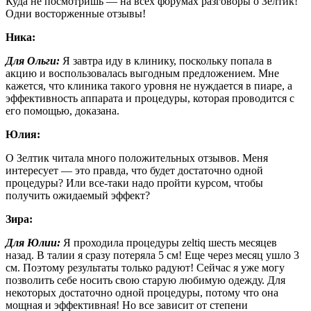
Куда не посмотришь — на всех форумах разговоры о Зелтик!
Одни восторженные отзывы!
Ника:
Для Ольги:
Я завтра иду в клинику, поскольку попала в
акцию и воспользовалась выгодным предложением. Мне
кажется, что клиника такого уровня не нуждается в пиаре, а
эффективность аппарата и процедуры, которая проводится с
его помощью, доказана.
Юлия:
О Зелтик читала много положительных отзывов. Меня
интересует — это правда, что будет достаточно одной
процедуры? Или все-таки надо пройти курсом, чтобы
получить ожидаемый эффект?
Зира:
Для Юлии:
Я проходила процедуры zeltiq шесть месяцев
назад. В талии я сразу потеряла 5 см! Еще через месяц ушло 3
см. Поэтому результаты только радуют! Сейчас я уже могу
позволить себе носить свою старую любимую одежду. Для
некоторых достаточно одной процедуры, потому что она
мощная и эффективная! Но все зависит от степени