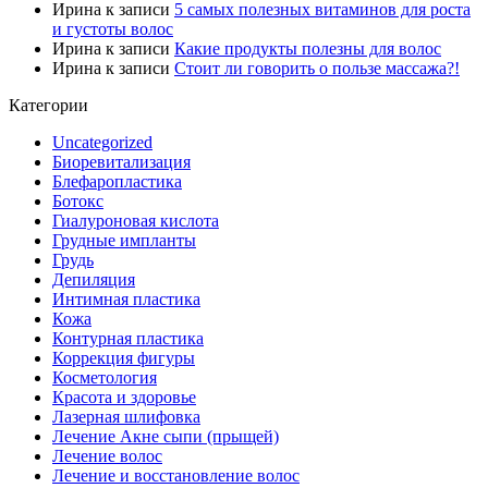
Ирина
к записи
5 самых полезных витаминов для роста
и густоты волос
Ирина
к записи
Какие продукты полезны для волос
Ирина
к записи
Стоит ли говорить о пользе массажа?!
Категории
Uncategorized
Биоревитализация
Блефаропластика
Ботокс
Гиалуроновая кислота
Грудные импланты
Грудь
Депиляция
Интимная пластика
Кожа
Контурная пластика
Коррекция фигуры
Косметология
Красота и здоровье
Лазерная шлифовка
Лечение Акне сыпи (прыщей)
Лечение волос
Лечение и восстановление волос