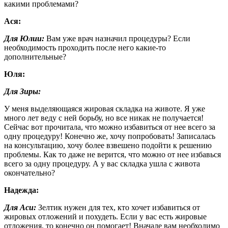
какими проблемами?
Ася:
Для Юлии:
Вам уже врач назначил процедуры? Если
необходимость проходить после него какие-то
дополнительные?
Юля:
Для Зиры:
У меня выделяющаяся жировая складка на животе. Я уже
много лет веду с ней борьбу, но все никак не получается!
Сейчас вот прочитала, что можно избавиться от нее всего за
одну процедуру! Конечно же, хочу попробовать! Записалась
на консультацию, хочу более взвешено подойти к решению
проблемы. Как то даже не верится, что можно от нее избавься
всего за одну процедуру. А у вас складка ушла с живота
окончательно?
Надежда:
Для Аси:
Зелтик нужен для тех, кто хочет избавиться от
жировых отложений и похудеть. Если у вас есть жировые
отложения, то конечно он помогает! Вначале вам необходимо