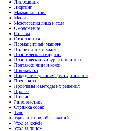
Липосакция
Лифтинг
Маммопластика
Массаж
Мезотерапия лица и тела
Омоложение
Отзывы
Отопластика
Перманентный макияж
Пилинг лица и кожи
Пластическая хирургия
Пластические хирурги и клиники
Подтяжки лица и кожи
Поликистоз
Похудение: условия, диеты, питание
Препараты
Проблемы и методы их решения
Прочее
Прочие
Ринопластика
Стрижка собак
Тело
Удаление новообразований
Уход за кожей
Уход за лицом