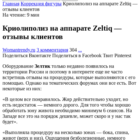
Главная
Коррекция фигуры
Криолиполиз на аппарате Zeltiq —
отзывы клиентов
На чтение: 9 мин
Криолиполиз на аппарате Zeltiq —
отзывы клиентов
Womantrendy.ru
3 комментария
304
...
Поделиться Вконтакте
Поделиться в Facebook
Твит
Pinterest
Оборудование
Зелтик
только недавно появилось на
территории России и поэтому в интернете еще не часто
встретишь отзывы на процедуры, которые выполняются с его
помощью. Однако на тематических форумах они все есть. Вот
некоторые из них:
«В целом все понравилось. Жир действительно уходит, но
есть недостаток — немного дорого. Для того чтобы хорошо
обработать зону живота необходимо минимум 6 сеансов. На
Западе все это на порядок дешевле, может скоро и у нас так
будет».
«Выполняла процедуру на несколько зонах — бока, спина,
живот (верх и низ). Ощущения безболезненные, немного