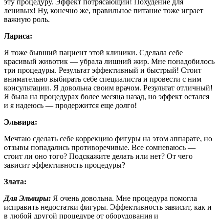
эту процедуру. Эффект потрясающий! Похудение для
ленивых! Ну, конечно же, правильное питание тоже играет
важную роль.
Лариса:
Я тоже бывший пациент этой клиники. Сделала себе
красивый животик — убрала лишний жир. Мне понадобилось
три процедуры. Результат эффективный и быстрый! Стоит
внимательно выбирать себе специалиста и провести с ним
консультации. Я довольна своим врачом. Результат отличный!
Я была на процедурах более месяца назад, но эффект остался
и я надеюсь — продержится еще долго!
Эльвира:
Мечтаю сделать себе коррекцию фигуры на этом аппарате, но
отзывы попадались противоречивые. Все сомневаюсь —
стоит ли оно того? Подскажите делать или нет? От чего
зависит эффективность процедуры?
Злата:
Для Эльвиры:
Я очень довольна. Мне процедура помогла
исправить недостатки фигуры. Эффективность зависит, как и
в любой другой процедуре от оборудования и