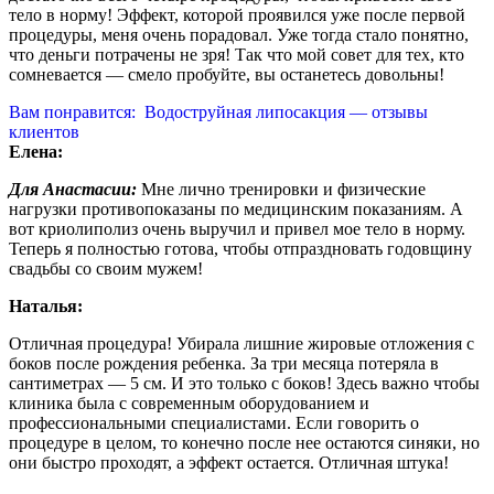
тело в норму! Эффект, которой проявился уже после первой
процедуры, меня очень порадовал. Уже тогда стало понятно,
что деньги потрачены не зря! Так что мой совет для тех, кто
сомневается — смело пробуйте, вы останетесь довольны!
Вам понравится:
Водоструйная липосакция — отзывы
клиентов
Елена:
Для Анастасии:
Мне лично тренировки и физические
нагрузки противопоказаны по медицинским показаниям. А
вот криолиполиз очень выручил и привел мое тело в норму.
Теперь я полностью готова, чтобы отпраздновать годовщину
свадьбы со своим мужем!
Наталья:
Отличная процедура! Убирала лишние жировые отложения с
боков после рождения ребенка. За три месяца потеряла в
сантиметрах — 5 см. И это только с боков! Здесь важно чтобы
клиника была с современным оборудованием и
профессиональными специалистами. Если говорить о
процедуре в целом, то конечно после нее остаются синяки, но
они быстро проходят, а эффект остается. Отличная штука!