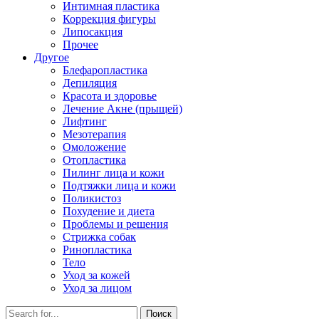
Интимная пластика
Коррекция фигуры
Липосакция
Прочее
Другое
Блефаропластика
Депиляция
Красота и здоровье
Лечение Акне (прыщей)
Лифтинг
Мезотерапия
Омоложение
Отопластика
Пилинг лица и кожи
Подтяжки лица и кожи
Поликистоз
Похудение и диета
Проблемы и решения
Стрижка собак
Ринопластика
Тело
Уход за кожей
Уход за лицом
Поиск