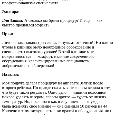
профессионализма специалиста!
Эльвира:
Для Златы:
А сколько вы брали процедур? И еще — как
быстро проявился эффект?
Ирка:
Лично я заказывала три сеанса, Результат отличный! Но важно
чтобы в клинике было необходимое оборудование и
специалисты высокого уровня! В этой клинике мне
понравилось все — комфорт, наличие современного
оборудования, квалифицированные специалисты,
доброжелательный персонал!
Наталья:
Моя подруга делала процедуру на аппарате Зелтик после
второго ребенка. По правде сказать, я не совсем верила в том,
что будет такой результат. Одно дело — лишний волосяной
покров удалять лазером, совсем другое — худеть от низких
температур. Но, после того как я ее увидела я вынуждена
была поменять свое мнение — она сменила 50 размер на 44!
Кончено в этом заслуга не только врачей и оборудования, но и