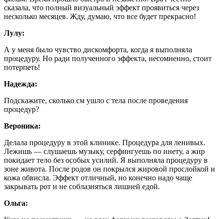
сказала, что полный визуальный эффект проявиться через
несколько месяцев. Жду, думаю, что все будет прекрасно!
Лулу:
А у меня было чувство дискомфорта, когда я выполняла
процедуру. Но ради полученного эффекта, несомненно, стоит
потерпеть!
Надежда:
Подскажите, сколько см ушло с тела после проведения
процедур?
Вероника:
Делала процедуру в этой клинике. Процедура для ленивых.
Лежишь — слушаешь музыку, серфингуешь по инету, а жир
покидает тело без особых усилий. Я выполняла процедуру в
зоне живота. После родов он покрылся жировой прослойкой и
кожа обвисла. Эффект отличный, но конечно надо чаще
закрывать рот и не соблазняться лишней едой.
Ольга: