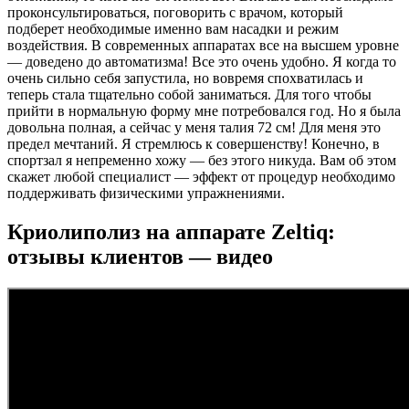
проконсультироваться, поговорить с врачом, который
подберет необходимые именно вам насадки и режим
воздействия. В современных аппаратах все на высшем уровне
— доведено до автоматизма! Все это очень удобно. Я когда то
очень сильно себя запустила, но вовремя спохватилась и
теперь стала тщательно собой заниматься. Для того чтобы
прийти в нормальную форму мне потребовался год. Но я была
довольна полная, а сейчас у меня талия 72 см! Для меня это
предел мечтаний. Я стремлюсь к совершенству! Конечно, в
спортзал я непременно хожу — без этого никуда. Вам об этом
скажет любой специалист — эффект от процедур необходимо
поддерживать физическими упражнениями.
Криолиполиз на аппарате Zeltiq:
отзывы клиентов — видео