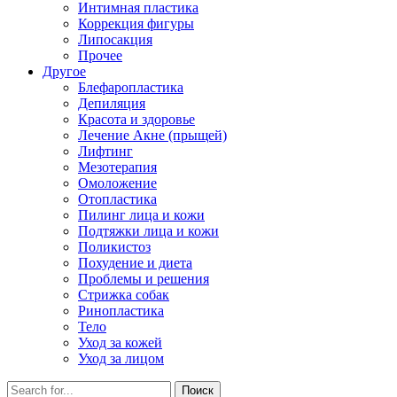
Интимная пластика
Коррекция фигуры
Липосакция
Прочее
Другое
Блефаропластика
Депиляция
Красота и здоровье
Лечение Акне (прыщей)
Лифтинг
Мезотерапия
Омоложение
Отопластика
Пилинг лица и кожи
Подтяжки лица и кожи
Поликистоз
Похудение и диета
Проблемы и решения
Стрижка собак
Ринопластика
Тело
Уход за кожей
Уход за лицом
Поиск