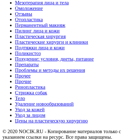
Мезотерапия лица и тела
Омоложение
Отзывы
Отопластика
Перманентный макияж
Пилинг лица и кожи
Пластическая хирургия
Пластические хирурги и клиники
Подтяжки лица и кожи
Поликистоз
Похудение: условия, диеты, питание
Препараты
Проблемы и методы их решения
Прочее
Прочие
Ринопластика
Стрижка собак
Тело
Удаление новообразований
Уход за кожей
Уход за лицом
Цены на пластическую хирургию
© 2020 NOCIK.RU - Копирование материалов только с
указанием ссылки на ресурс. Все права защищены.