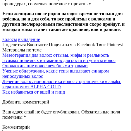
процедурах, совмещая полезное с приятным.
Если женщина после родов находит время не только для
ребенка, но и для себя, то все проблемы с волосами и
другими послеродовыми последствиями скоро пройдут, и
молодая мама станет такой же красивой, как и раньше.
волосы
выпадение
Поделиться Вконтакте
Поделиться в Facebook
Твит
Pinterest
Материалы по теме
Мезеотерапия для волос: отзывы, мифы и реальность
5 самых полезных витаминов для роста и густоты волос
Ополаскивание волос лечебными травами
Ученые обнаружили, какие гены вызывают синдром
непослушных волос
Лечение волос: нанопластика волос с органическим альфа-
кератином от ALPHA GOLD
Как избавиться от вшей и гнид
Добавить комментарий
Ваш адрес email не будет опубликован.
Обязательные поля
помечены
*
Комментарий