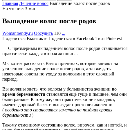
Главная
Лечение волос
Выпадение волос после родов
На чтение: 3 мин
Выпадение волос после родов
Womantrendy.ru
Обсудить
110
...
Поделиться Вконтакте
Поделиться в Facebook
Твит
Pinterest
С чрезмерным выпадением волос после родов сталкивается
практически каждая вторая женщина.
Мы хотим рассказать Вам о причинах, которые влияют на
усиленное выпадение волос после родов, а также дать
некоторые советы по уходу за волосами в этот сложный
период.
Вы должны знать, что волосы у большинства женщин
во
время беременности
становятся ещё гуще и пышнее, чем они
были раньше. К тому же, они практически не выпадают,
имеют здоровый блеск и выглядят просто великолепно
(
особенно это становится заметно на поздних сроках
беременности
).
Такому отменному состоянию волос, впрочем, как и ногтей, и