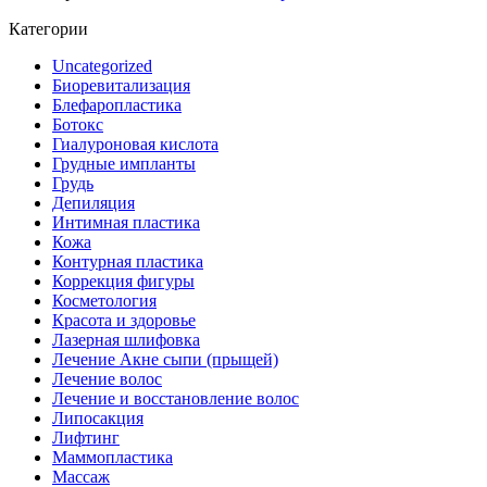
Категории
Uncategorized
Биоревитализация
Блефаропластика
Ботокс
Гиалуроновая кислота
Грудные импланты
Грудь
Депиляция
Интимная пластика
Кожа
Контурная пластика
Коррекция фигуры
Косметология
Красота и здоровье
Лазерная шлифовка
Лечение Акне сыпи (прыщей)
Лечение волос
Лечение и восстановление волос
Липосакция
Лифтинг
Маммопластика
Массаж