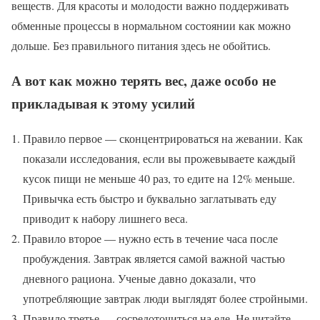
веществ. Для красоты и молодости важно поддерживать
обменные процессы в нормальном состоянии как можно
дольше. Без правильного питания здесь не обойтись.
А вот как можно терять вес, даже особо не
прикладывая к этому усилий
Правило первое — сконцентрироваться на жевании. Как
показали исследования, если вы прожевываете каждый
кусок пищи не меньше 40 раз, то едите на 12% меньше.
Привычка есть быстро и буквально заглатывать еду
приводит к набору лишнего веса.
Правило второе — нужно есть в течение часа после
пробуждения. Завтрак является самой важной частью
дневного рациона. Ученые давно доказали, что
употребляющие завтрак люди выглядят более стройными.
Правило третье — сосредоточиться на еде. Не читайте