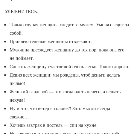
УЛЫБНИТЕСЬ.
Только глупая женщина следит за мужем. Умная следит за
собой.
Привлекательные женщины отвлекают.
Мужчина преследует женщину до тех пор, пока она его
не поймает.
Сделать женщину счастливой очень легко. Только дорого.
Девиз всех женщин: мы рождены, чтоб деньги делать
пылью!
Женский гардероб — это когда одеть нечего, а вешать
некуда!
Ну и что, что ветер в голове?! Зато мысли всегда
свежие…
Хочешь завтрак в постель — спи на кухне.
Не говори мне ,что мне делать и я не скажу, куда тебе