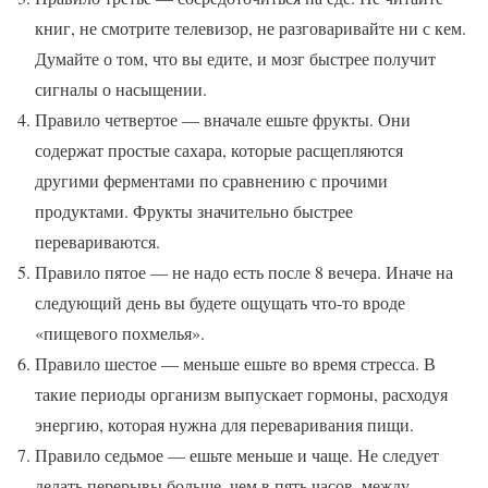
книг, не смотрите телевизор, не разговаривайте ни с кем.
Думайте о том, что вы едите, и мозг быстрее получит
сигналы о насыщении.
Правило четвертое — вначале ешьте фрукты. Они
содержат простые сахара, которые расщепляются
другими ферментами по сравнению с прочими
продуктами. Фрукты значительно быстрее
перевариваются.
Правило пятое — не надо есть после 8 вечера. Иначе на
следующий день вы будете ощущать что-то вроде
«пищевого похмелья».
Правило шестое — меньше ешьте во время стресса. В
такие периоды организм выпускает гормоны, расходуя
энергию, которая нужна для переваривания пищи.
Правило седьмое — ешьте меньше и чаще. Не следует
делать перерывы больше, чем в пять часов, между