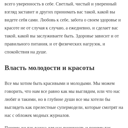
всего уверенность в себе. Светлый, чистый и уверенный
взгляд заставит и других принимать вас такой, какой вы
видете себя сами. Любовь к себе, забота о своем здоровье и
красоте не от случая к случаю, а ежедневно, и сделает вас
такой, какой вы заслуживаете быть. Здоровье зависит и от
правильного питания, и от физических нагрузок, и
спокойствия на душе.
Власть молодости и красоты
Все мы хотим быть красивыми и молодыми. Мы можем
говорить, что нам все равно как мы выглядим, или что нас
любят и такими, но в глубине души все мы хотели бы
выглядеть как прелестные супермодели, которые смотрят на
нас с обложек модных журналов.
Почему же так важна для нас внешность и почему так